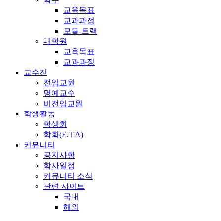
교육목표
교과과정
모듈-트랙
대학원
교육목표
교과과정
교수진
전임교원
명예교수
비전임교원
학생활동
학생회
학회(E.T.A)
커뮤니티
공지사항
학사일정
커뮤니티 소식
관련 사이트
국내
해외