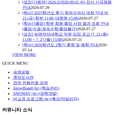
[모집]
[3회차] 2026-2(2026.09.01.자) 강사 신규채용
안내
2026-07-29
[학사]
2025학년도 후기 학위수여식 개최 안내 (8.
21.(금) 학부 11:00, 대학원 15:00)
2026-07-27
[학사]
[졸업] 학부 최종 졸업 사정 결과 조회 안내
(졸업/수료/계속수학/졸업불가)
2026-07-27
[모집]
숙명여자대학교 직원 모집 공고 (7. 21.(화)
11:00 ~ 7. 27.(월) 15:00)
2026-07-21
[학사]
2026학년도 2학기 휴학 및 복학 안내
2026-
07-14
VIEW MORE
QUICK MENU
숙명포털
중앙도서관
업무 전화번호 검색
SnowBoard<br>(학습관리)
SNOWAY<br>(경력개발)
비교과 프로그램<br>(특강/마일리지)
커뮤니티 소식