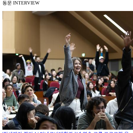
동문 INTERVIEW