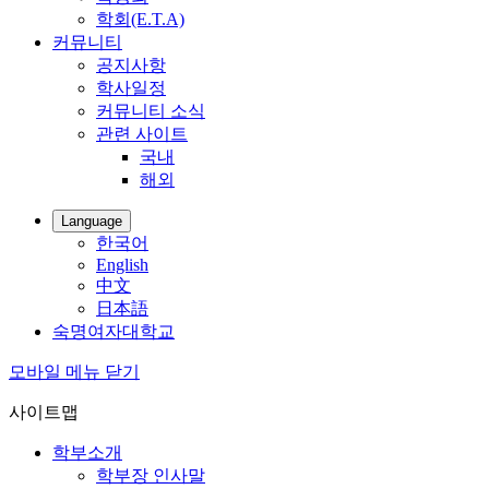
학회(E.T.A)
커뮤니티
공지사항
학사일정
커뮤니티 소식
관련 사이트
국내
해외
Language
한국어
English
中文
日本語
숙명여자대학교
모바일 메뉴 닫기
사이트맵
학부소개
학부장 인사말