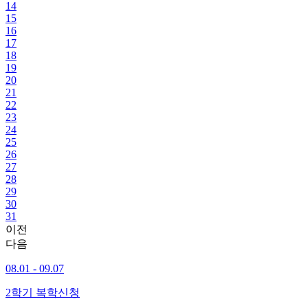
14
15
16
17
18
19
20
21
22
23
24
25
26
27
28
29
30
31
이전
다음
08.01 - 09.07
2학기 복학신청