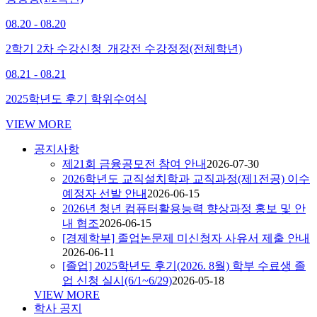
08.20 - 08.20
2학기 2차 수강신청_개강전 수강정정(전체학년)
08.21 - 08.21
2025학년도 후기 학위수여식
VIEW MORE
공지사항
제21회 금융공모전 참여 안내
2026-07-30
2026학년도 교직설치학과 교직과정(제1전공) 이수
예정자 선발 안내
2026-06-15
2026년 청년 컴퓨터활용능력 향상과정 홍보 및 안
내 협조
2026-06-15
[경제학부] 졸업논문제 미신청자 사유서 제출 안내
2026-06-11
[졸업] 2025학년도 후기(2026. 8월) 학부 수료생 졸
업 신청 실시(6/1~6/29)
2026-05-18
VIEW MORE
학사 공지