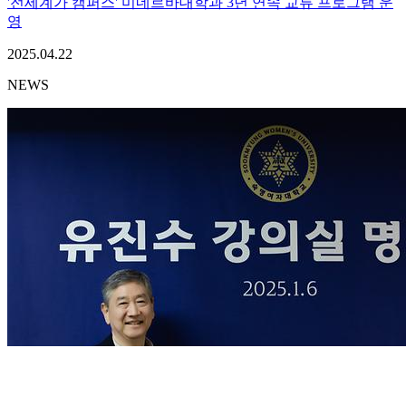
'전세계가 캠퍼스' 미네르바대학과 3년 연속 교류 프로그램 운
영
2025.04.22
NEWS