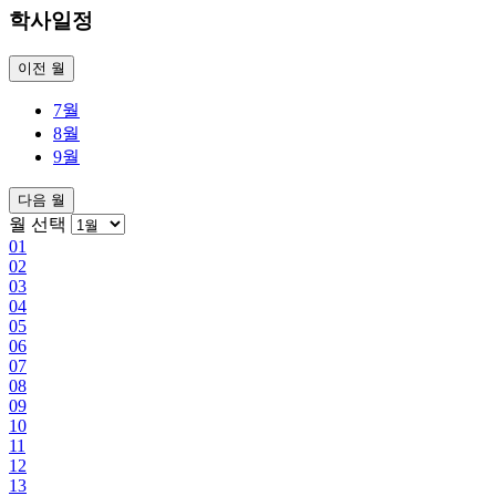
학사일정
이전 월
7월
8월
9월
다음 월
월 선택
01
02
03
04
05
06
07
08
09
10
11
12
13