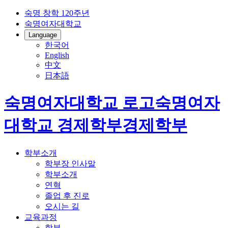
숙명 창학 120주년
숙명여자대학교
Language
한국어
English
中文
日本語
숙명여자대학교 로고
숙명여자
대학교
경제학부
경제학부
학부소개
학부장 인사말
학부소개
연혁
졸업 후 진로
오시는 길
교육과정
학부